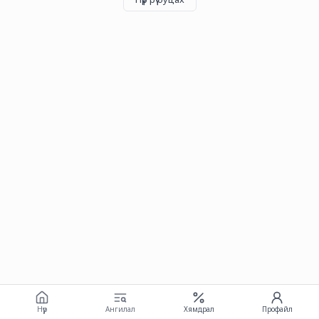
Нүүр
Ангилал
Хямдрал
Профайл