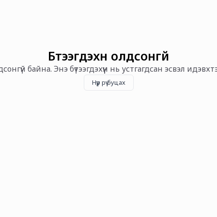
Бүтээгдэхүүн олдсонгүй
олдсонгүй байна. Энэ бүтээгдэхүүн нь устгагдсан эсвэл идэвх
Нүүр рүү буцах