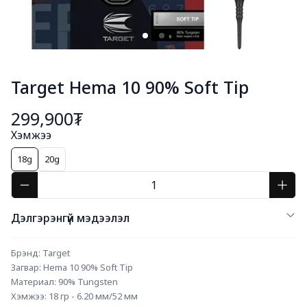
Target Hema 10 90% Soft Tip
299,900₮
Хэмжээ
18g
20g
Дэлгэрэнгүй мэдээлэл
Брэнд: Target
Загвар: Hema 10 90% Soft Tip
Материал: 90% Tungsten
Хэмжээ: 18 гр - 6.20 мм/52 мм