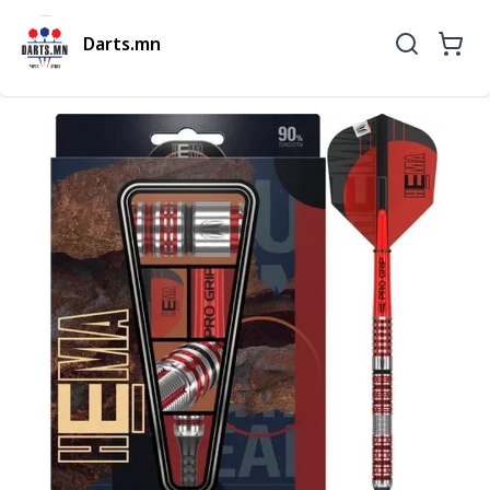
Darts.mn