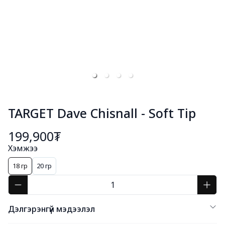
TARGET Dave Chisnall - Soft Tip
199,900₮
Хэмжээ
18 гр
20 гр
Дэлгэрэнгүй мэдээлэл