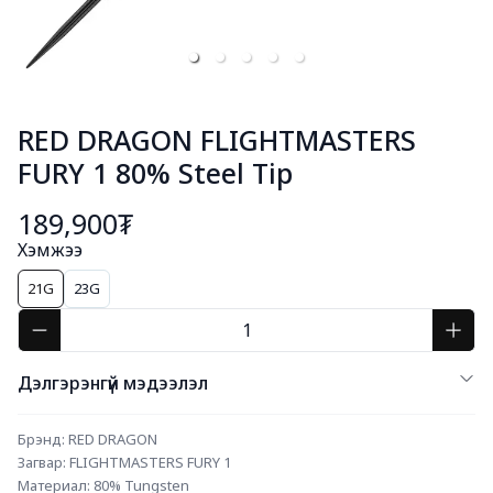
RED DRAGON FLIGHTMASTERS
FURY 1 80% Steel Tip
189,900₮
Хэмжээ
21G
23G
Дэлгэрэнгүй мэдээлэл
Брэнд: RED DRAGON
Загвар: FLIGHTMASTERS FURY 1
Материал: 80% Tungsten 