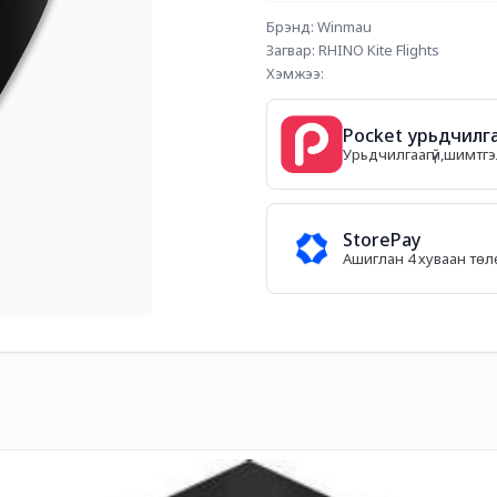
Брэнд: Winmau
Загвар: RHINO Kite Flights
Хэмжээ:
Pocket урьдчилга
Урьдчилгаагүй,шимтгэл
StorePay
Ашиглан 4 хуваан тө