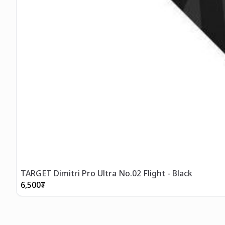
TARGET Dimitri Pro Ultra No.02 Flight - Black
6,500
₮