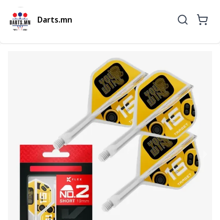
Darts.mn