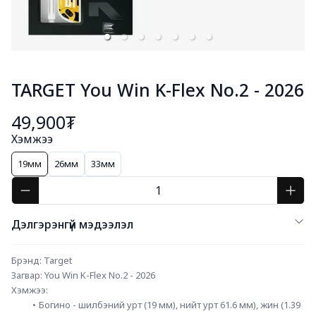
TARGET You Win K-Flex No.2 - 2026
49,900₮
Хэмжээ
19мм
26мм
33мм
Дэлгэрэнгүй мэдээлэл
Брэнд: Target
Загвар: You Win K-Flex No.2 - 2026
Хэмжээ:
Богино - шилбэний урт (19 мм), нийт урт 61.6 мм), жин (1.39 