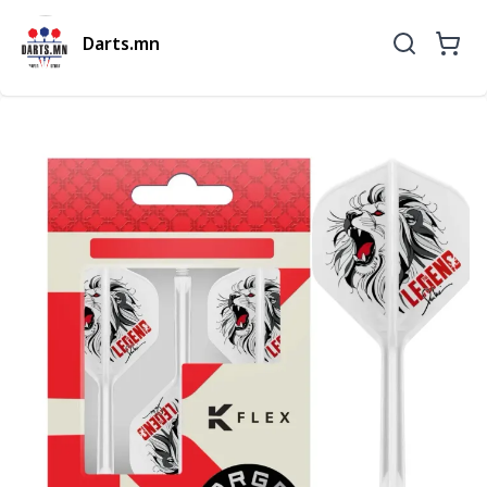
Darts.mn