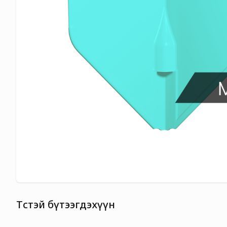
Төстэй бүтээгдэхүүн