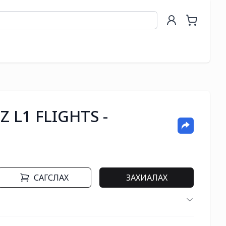
Z L1 FLIGHTS -
САГСЛАХ
ЗАХИАЛАХ