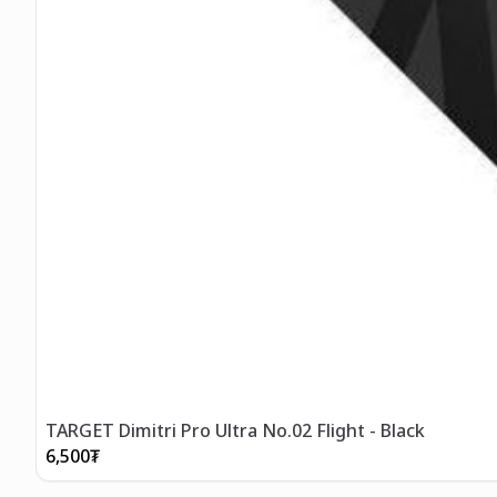
TARGET Dimitri Pro Ultra No.02 Flight - Black
6,500
₮