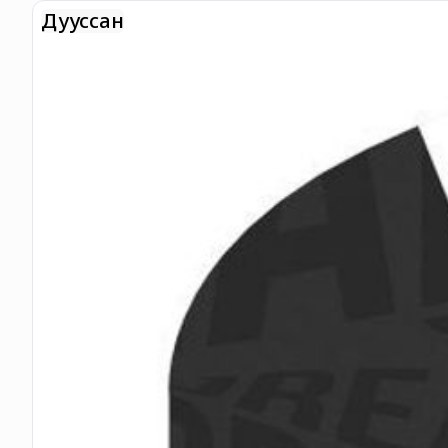
Дууссан