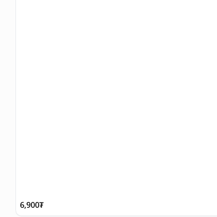
6,900
₮