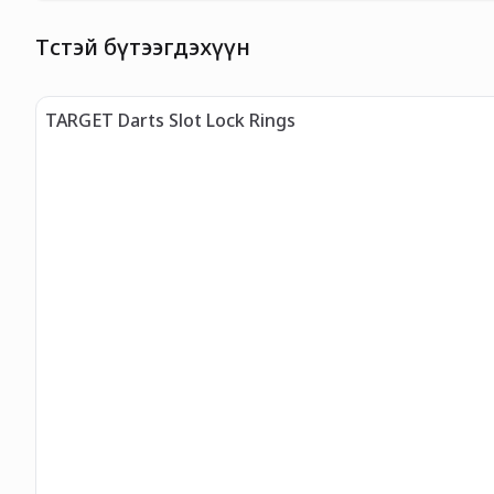
Төстэй бүтээгдэхүүн
TARGET Darts Slot Lock Rings